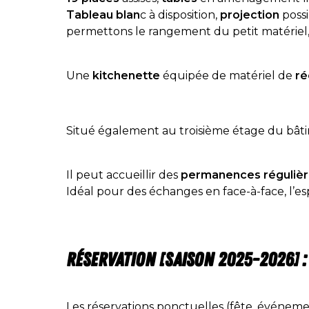
Tableau blan
c à disposition,
projection
poss
permettons le rangement du petit matériel, 
Une
kitchenette
équipée de matériel de
ré
Situé également au troisième étage du bâti
Il peut accueillir des
permanences régulièr
Idéal pour des échanges en face-à-face, l’es
Réservation [saison 2025-2026] :
Les réservations ponctuelles (fête, événem