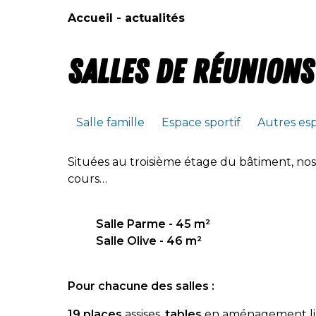
Accueil - actualités
Salles de réunions
Salle famille
Espace sportif
Autres es
Situées au troisième étage du bâtiment, no
cours…
Salle Parme - 45 m²
Salle Olive - 46 m²
Pour chacune des salles :
19 places
assises,
tables
en aménagement li