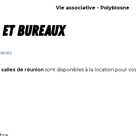
Vie associative - Polyblosne
 et bureaux
paces
s
salles de réunion
sont disponibles à la location pour vos
bre