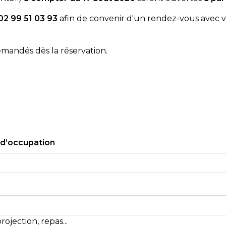
02 99 51 03 93
afin de convenir d'un rendez-vous avec v
andés dès la réservation.
 d’occupation
ojection, repas...