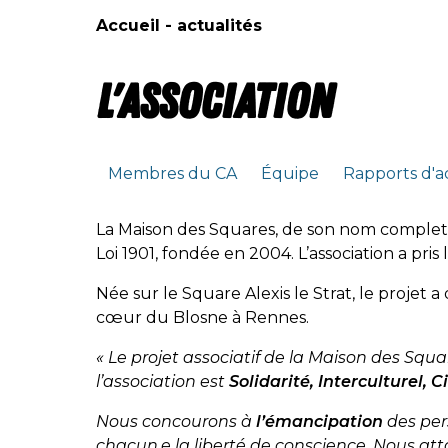
Accueil - actualités
L'association
Membres du CA
Équipe
Rapports d'a
La Maison des Squares, de son nom complet A
Loi 1901, fondée en 2004. L’association a pri
Née sur le Square Alexis le Strat, le projet
cœur du Blosne à Rennes.
« Le projet associatif de la Maison des Squa
l’association est
Solidarité, Interculturel, 
Nous concourons à
l’émancipation
des per
chacun.e la liberté de conscience. Nous att