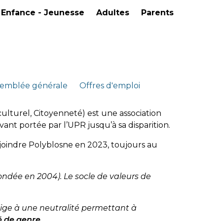
Enfance - Jeunesse
Adultes
Parents
ssemblée générale
Offres d'emploi
ulturel, Citoyenneté) est une association
avant portée par l’UPR jusqu’à sa disparition.
ejoindre Polyblosne en 2023, toujours au
fondée en 2004). Le socle de valeurs de
oblige à une neutralité permettant à
té de genre.