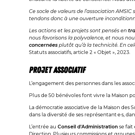
Ce socle de valeurs de l’association AMSIC 
tendons donc à une ouverture inconditionne
Les actions et les projets sont pensés en
tr
nous favorisons la polyvalence, et nous no
concernées
plutôt qu’à la technicité. En c
Statuts associatifs, article 2 « Objet », 2023.
Projet associatif
L’engagement des personnes dans les associa
Plus de 50 bénévoles font vivre la Maison p
La démocratie associative de la Maison des Sq
dans la diversité de ses représentant·e·s, dans
L’entrée au
Conseil d’Administration
se fait
Direction. Plusieurs commissions et groupes 