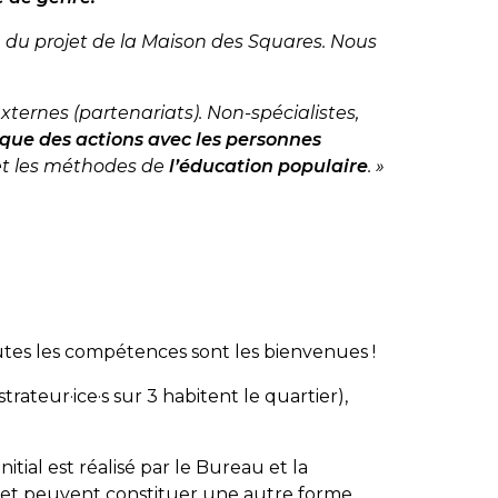
e du projet de la Maison des Squares. Nous
xternes (partenariats). Non-spécialistes,
que des actions avec les personnes
 et les méthodes de
l’éducation populaire
. »
outes les compétences sont les bienvenues !
rateur·ice·s sur 3 habitent le quartier),
ial est réalisé par le Bureau et la
on et peuvent constituer une autre forme